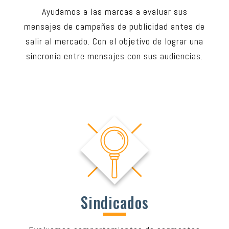
Ayudamos a las marcas a evaluar sus
mensajes de campañas de publicidad antes de
salir al mercado. Con el objetivo de lograr una
sincronía entre mensajes con sus audiencias.
Sindicados