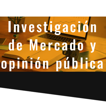
Investigación
de Mercado y
opinión pública