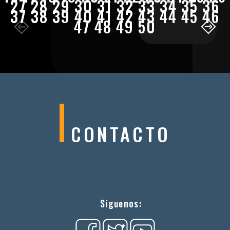
27
28
29
30
31
32
33
34
35
36
37
38
39
40
41
42
43
44
45
46
47
48
49
50
CONTACTO
Síguenos: